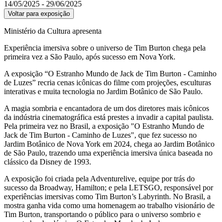
14/05/2025 - 29/06/2025
Voltar para exposição
Ministério da Cultura apresenta
Experiência imersiva sobre o universo de Tim Burton chega pela
primeira vez a São Paulo, após sucesso em Nova York.
A exposição “O Estranho Mundo de Jack de Tim Burton - Caminho
de Luzes” recria cenas icônicas do filme com projeções, esculturas
interativas e muita tecnologia no Jardim Botânico de São Paulo.
A magia sombria e encantadora de um dos diretores mais icônicos
da indústria cinematográfica está prestes a invadir a capital paulista.
Pela primeira vez no Brasil, a exposição "O Estranho Mundo de
Jack de Tim Burton - Caminho de Luzes", que fez sucesso no
Jardim Botânico de Nova York em 2024, chega ao Jardim Botânico
de São Paulo, trazendo uma experiência imersiva única baseada no
clássico da Disney de 1993.
A exposição foi criada pela Adventurelive, equipe por trás do
sucesso da Broadway, Hamilton; e pela LETSGO, responsável por
experiências imersivas como Tim Burton’s Labyrinth. No Brasil, a
mostra ganha vida como uma homenagem ao trabalho visionário de
Tim Burton, transportando o público para o universo sombrio e