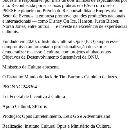
Sudeste, e responsável por mais de dois milhões de espectadores por
ano. Reconhecida por suas boas práticas em ESG com o selo
PRESE e pioneira no Prêmio de Responsabilidade Empresarial no
Setor de Eventos, a empresa promove grandes produções nacionais
e internacionais — como Disney On Ice, Hanson, Justin Bieber,
Norah Jones, entre outros — e investe na excelência de experiências
culturais.
Fundado em 2020, o Instituto Cultural Opus (ICO) amplia esse
compromisso ao fomentar a profissionalização do setor e
democratizar o acesso à cultura, com projetos alinhados aos
Objetivos de Desenvolvimento Sustentável da ONU.
Ministério da Cultura apresenta
O Estranho Mundo de Jack de Tim Burton - Caminho de luzes
PRONAC 248364
Lei Federal de Incentivo à Cultura
Apoio Cultural: SPTuris
Produção: Opus Entretenimento, Let's Go e Adventureland
Realização: Instituto Cultural Opus e Ministério da Cultura,