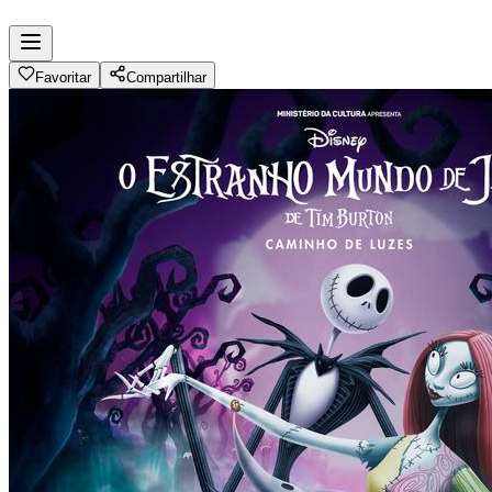
Menu
Favoritar
Compartilhar
Acesso às principais seções do Musea